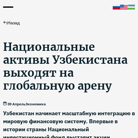
Назад
Национальные
активы Узбекистана
выходят на
глобальную арену
09 Апрель
Экономика
Узбекистан начинает масштабную интеграцию в
мировую финансовую систему. Впервые в
истории страны Национальный
инвестиционный фонд выставит акции