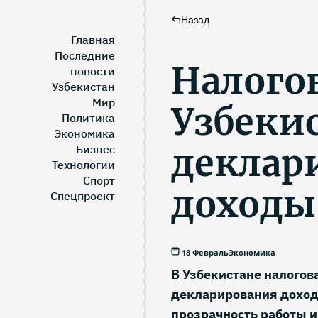
Назад
Главная
Последние
Налого
новости
Узбекистан
Мир
Узбеки
Политика
Экономика
деклар
Бизнес
Технологии
Спорт
доходы
Спецпроект
18 Февраль
Экономика
В Узбекистане налогов
декларирования доходо
прозрачность работы и