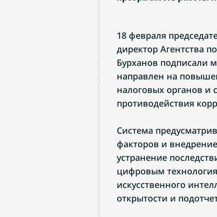
18 февраля председат
директор Агентства п
Бурханов подписали м
направлен на повыше
налоговых органов и 
противодействия корр
Система предусматри
факторов и внедрение
устранение последств
цифровым технология
искусственного интел
открытости и подотче