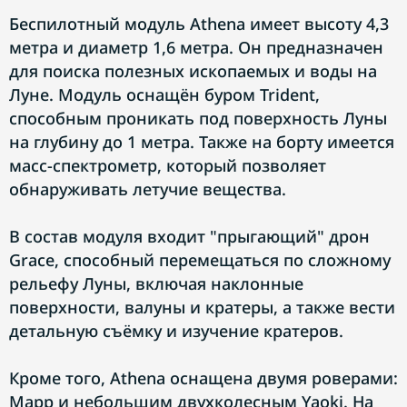
Беспилотный модуль Athena имеет высоту 4,3
метра и диаметр 1,6 метра. Он предназначен
для поиска полезных ископаемых и воды на
Луне. Модуль оснащён буром Trident,
способным проникать под поверхность Луны
на глубину до 1 метра. Также на борту имеется
масс-спектрометр, который позволяет
обнаруживать летучие вещества.
В состав модуля входит "прыгающий" дрон
Grace, способный перемещаться по сложному
рельефу Луны, включая наклонные
поверхности, валуны и кратеры, а также вести
детальную съёмку и изучение кратеров.
Кроме того, Athena оснащена двумя роверами:
Mapp и небольшим двухколесным Yaoki. На