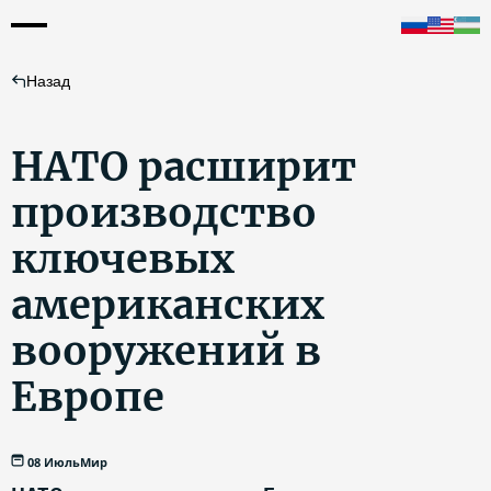
Назад
НАТО расширит
производство
ключевых
американских
вооружений в
Европе
08 Июль
Мир