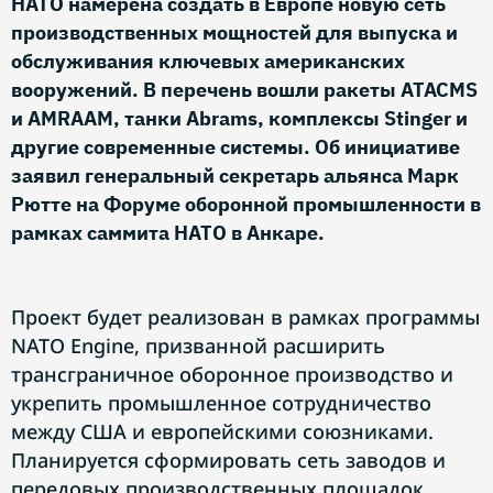
НАТО намерена создать в Европе новую сеть
производственных мощностей для выпуска и
обслуживания ключевых американских
вооружений. В перечень вошли ракеты ATACMS
и AMRAAM, танки Abrams, комплексы Stinger и
другие современные системы. Об инициативе
заявил генеральный секретарь альянса Марк
Рютте на Форуме оборонной промышленности в
рамках саммита НАТО в Анкаре.
Проект будет реализован в рамках программы
NATO Engine, призванной расширить
трансграничное оборонное производство и
укрепить промышленное сотрудничество
между США и европейскими союзниками.
Планируется сформировать сеть заводов и
передовых производственных площадок,