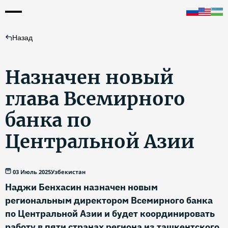
Назад
Назначен новый
глава Всемирного
банка по
Центральной Азии
03 Июль 2025
Узбекистан
Наджи Бенхасин назначен новым
региональным директором Всемирного банка
по Центральной Азии и будет координировать
работу в пяти странах региона из ташкентского