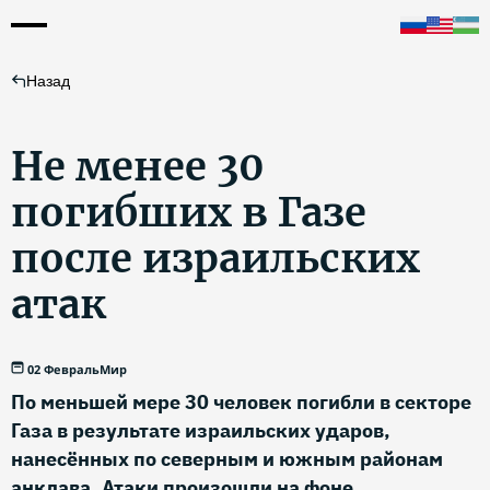
Назад
Не менее 30
погибших в Газе
после израильских
атак
02 Февраль
Мир
По меньшей мере 30 человек погибли в секторе
Газа в результате израильских ударов,
нанесённых по северным и южным районам
анклава. Атаки произошли на фоне