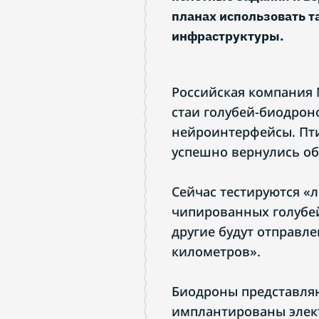
планах использовать т
инфраструктуры.
Российская компания 
стаи голубей-биодрон
нейроинтерфейсы. Пт
успешно вернулись об
Сейчас тестируются «
чипированных голубей.
другие будут отправл
километров».
Биодроны представляю
имплантированы элект