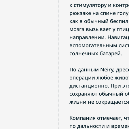
к стимулятору и конт
рюкзаке на спине голу
как в обычный беспил
мозга вызывает у пти
направлении. Навигац
вспомогательным сист
солнечных батарей.
По данным Neiry, дрес
операции любое живо
дистанционно. При эт
сохраняют обычный об
жизни не сокращается
Компания отмечает, ч
по дальности и времен