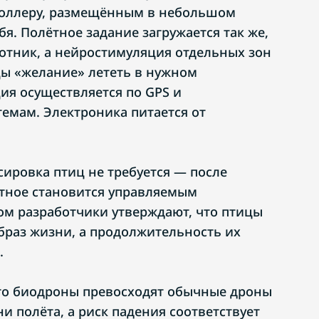
роллеру, размещённым в небольшом
бя. Полётное задание загружается так же,
отник, а нейростимуляция отдельных зон
цы «желание» лететь в нужном
ия осуществляется по GPS и
емам. Электроника питается от
сировка птиц не требуется — после
тное становится управляемым
ом разработчики утверждают, что птицы
раз жизни, а продолжительность их
.
то биодроны превосходят обычные дроны
и полёта, а риск падения соответствует