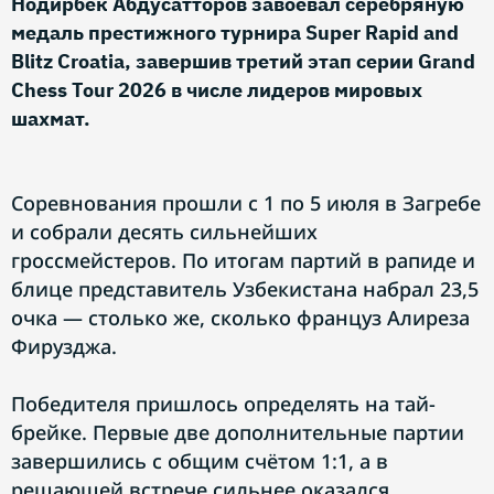
Нодирбек Абдусатторов завоевал серебряную
медаль престижного турнира Super Rapid and
Blitz Croatia, завершив третий этап серии Grand
Chess Tour 2026 в числе лидеров мировых
шахмат.
Соревнования прошли с 1 по 5 июля в Загребе
и собрали десять сильнейших
гроссмейстеров. По итогам партий в рапиде и
блице представитель Узбекистана набрал 23,5
очка — столько же, сколько француз Алиреза
Фирузджа.
Победителя пришлось определять на тай-
брейке. Первые две дополнительные партии
завершились с общим счётом 1:1, а в
решающей встрече сильнее оказался