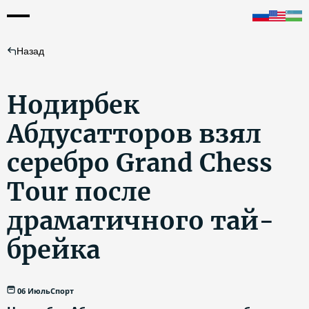
Назад
Нодирбек
Абдусатторов взял
серебро Grand Chess
Tour после
драматичного тай-
брейка
06 Июль
Спорт