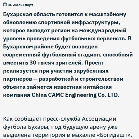
04 Июль
Спорт
Бухарская область готовится к масштабному
обновлению спортивной инфраструктуры,
которое выведет регион на международный
уровень проведения футбольных первенств. В
Бухарском районе будет возведен
современный футбольный стадион, способный
вместить 30 тысяч зрителей. Проект
реализуется при участии зарубежных
партнеров — разработкой и строительством
объекта займется известная китайская
компания China CAMC Engineering Co. LTD.
Как сообщает пресс-служба Ассоциации
футбола Бухары, под будущую арену уже
выделена территория в махалле «Богидашт».