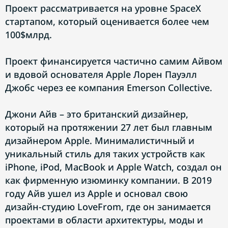
Проект рассматривается на уровне SpaceX
стартапом, который оценивается более чем
100$млрд.
Проект финансируется частично самим Айвом
и вдовой основателя Apple Лорен Пауэлл
Джобс через ее компания Emerson Collective.
Джони Айв – это британский дизайнер,
который на протяжении 27 лет был главным
дизайнером Apple. Минималистичный и
уникальный стиль для таких устройств как
iPhone, iPod, MacBook и Apple Watch, создал он
как фирменную изюминку компании. В 2019
году Айв ушел из Apple и основал свою
дизайн-студию LoveFrom, где он занимается
проектами в области архитектуры, моды и