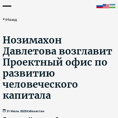
Назад
Нозимахон
Давлетова возглавит
Проектный офис по
развитию
человеческого
капитала
31 Июль 2025
Узбекистан