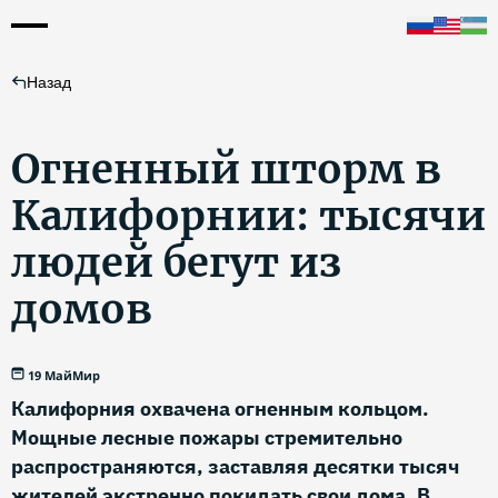
Назад
Огненный шторм в
Калифорнии: тысячи
людей бегут из
домов
19 Май
Мир
Калифорния охвачена огненным кольцом.
Мощные лесные пожары стремительно
распространяются, заставляя десятки тысяч
жителей экстренно покидать свои дома. В