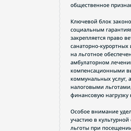
общественное призна
Ключевой блок закон
социальным гарантиям
закрепляется право ве
санаторно-курортных 
на льготное обеспеч
амбулаторном лечении
компенсационными вы
коммунальных услуг,
налоговыми льготами,
финансовую нагрузку 
Особое внимание удел
участию в культурной
льготы при посещении