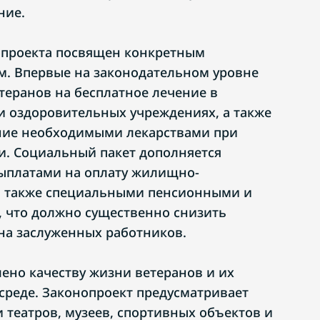
ние.
опроекта посвящен конкретным
. Впервые на законодательном уровне
теранов на бесплатное лечение в
и оздоровительных учреждениях, а также
ение необходимыми лекарствами при
. Социальный пакет дополняется
платами на оплату жилищно-
 а также специальными пенсионными и
 что должно существенно снизить
на заслуженных работников.
ено качеству жизни ветеранов и их
 среде. Законопроект предусматривает
 театров, музеев, спортивных объектов и