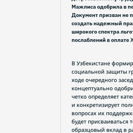
Мажлиса одобрила в пе
Документ призван не п
создать надежный пра
широкого спектра льго
послаблений в оплате 
В Узбекистане формир
социальной защиты гр
ходе очередного засе
концептуально одобри
четко определяет кате
и конкретизирует пол
вопросах их поддержки
будет присваиваться т
образцовый вклад в р