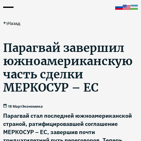
Назад
Парагвай завершил
южноамериканскую
часть сделки
МЕРКОСУР – ЕС
18 Март
Экономика
Парагвай стал последней южноамериканской
страной, ратифицировавшей соглашение
МЕРКОСУР – ЕС, завершив почти
тридцатилетний путь переговоров. Теперь