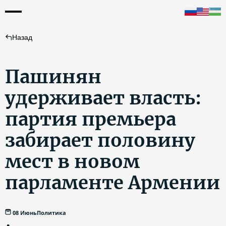
Назад
Пашинян
удерживает власть:
партия премьера
забирает половину
мест в новом
парламенте Армении
08 Июнь
Политика