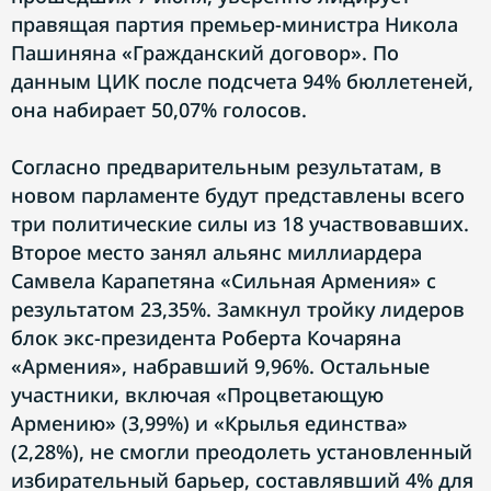
правящая партия премьер-министра Никола
Пашиняна «Гражданский договор». По
данным ЦИК после подсчета 94% бюллетеней,
она набирает 50,07% голосов.
Согласно предварительным результатам, в
новом парламенте будут представлены всего
три политические силы из 18 участвовавших.
Второе место занял альянс миллиардера
Самвела Карапетяна «Сильная Армения» с
результатом 23,35%. Замкнул тройку лидеров
блок экс-президента Роберта Кочаряна
«Армения», набравший 9,96%. Остальные
участники, включая «Процветающую
Армению» (3,99%) и «Крылья единства»
(2,28%), не смогли преодолеть установленный
избирательный барьер, составлявший 4% для