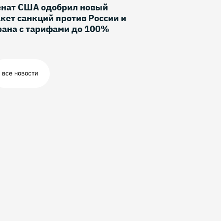
енат США одобрил новый
кет санкций против России и
рана с тарифами до 100%
все новости