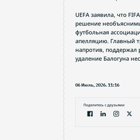
UEFA заявила, что FI
решение необъяснимы
футбольная ассоциаци
апелляцию. Главный 
напротив, поддержал 
удаление Балогуна не
06 Июль, 2026. 11:16
Поделитесь с друзьями