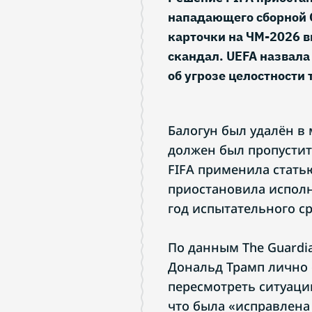
нападающего сборной 
карточки на ЧМ-2026
скандал. UEFA назвала
об угрозе целостности 
Балогун был удалён в
должен был пропустить
FIFA применила стать
приостановила испол
год испытательного ср
По данным The Guardia
Дональд Трамп лично 
пересмотреть ситуаци
что была «исправлена