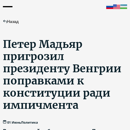
Назад
Петер Мадьяр
пригрозил
президенту Венгрии
поправками к
конституции ради
импичмента
01 Июнь
Политика