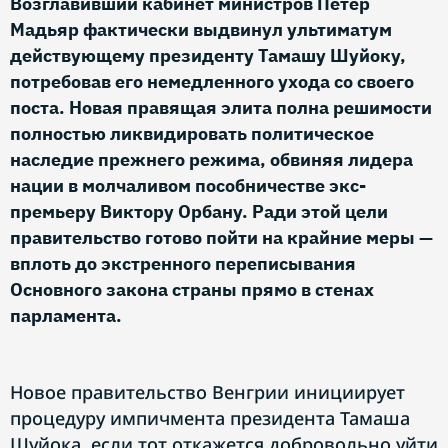
Возглавивший кабинет министров Петер
Мадьяр фактически выдвинул ультиматум
действующему президенту Тамашу Шуйоку,
потребовав его немедленного ухода со своего
поста. Новая правящая элита полна решимости
полностью ликвидировать политическое
наследие прежнего режима, обвиняя лидера
нации в молчаливом пособничестве экс-
премьеру Виктору Орбану. Ради этой цели
правительство готово пойти на крайние меры —
вплоть до экстренного переписывания
Основного закона страны прямо в стенах
парламента.
Новое правительство Венгрии инициирует
процедуру импичмента президента Тамаша
Шуйока, если тот откажется добровольно уйти