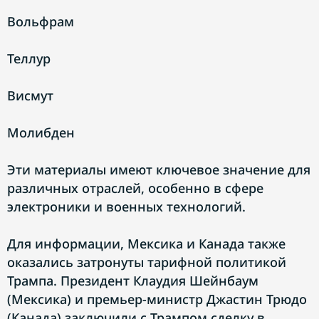
Вольфрам
Теллур
Висмут
Молибден
Эти материалы имеют ключевое значение для
различных отраслей, особенно в сфере
электроники и военных технологий.
Для информации, Мексика и Канада также
оказались затронуты тарифной политикой
Трампа. Президент Клаудия Шейнбаум
(Мексика) и премьер-министр Джастин Трюдо
(Канада) заключили с Трампом сделку в