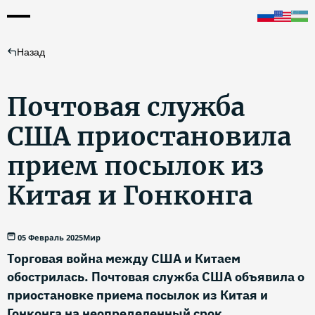
Назад
Почтовая служба
США приостановила
прием посылок из
Китая и Гонконга
05 Февраль 2025
Мир
Торговая война между США и Китаем
обострилась. Почтовая служба США объявила о
приостановке приема посылок из Китая и
Гонконга на неопределенный срок.