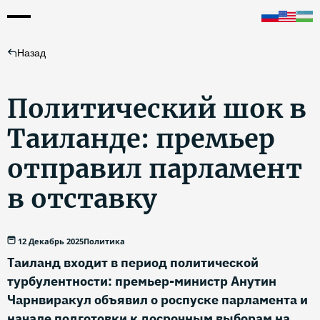
Назад
Политический шок в
Таиланде: премьер
отправил парламент
в отставку
12 Декабрь 2025
Политика
Таиланд входит в период политической
турбулентности: премьер-министр Анутин
Чарнвиракул объявил о роспуске парламента и
начале подготовки к досрочным выборам на