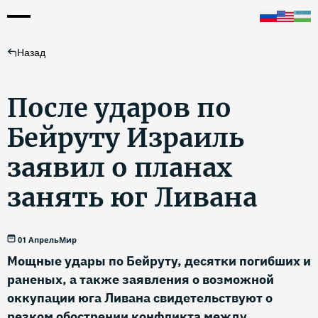
Назад
После ударов по
Бейруту Израиль
заявил о планах
занять юг Ливана
01 Апрель
Мир
Мощные удары по Бейруту, десятки погибших и
раненых, а также заявления о возможной
оккупации юга Ливана свидетельствуют о
резком обострении конфликта между