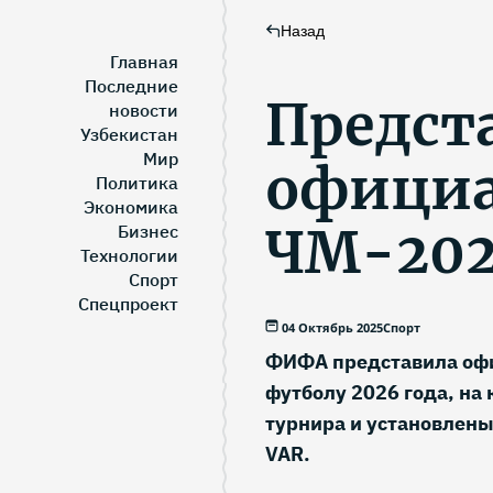
Назад
Главная
Последние
Предст
новости
Узбекистан
Мир
офици
Политика
Экономика
ЧМ-20
Бизнес
Технологии
Спорт
Спецпроект
04 Октябрь 2025
Спорт
ФИФА представила офи
футболу 2026 года, на
турнира и установлен
VAR.