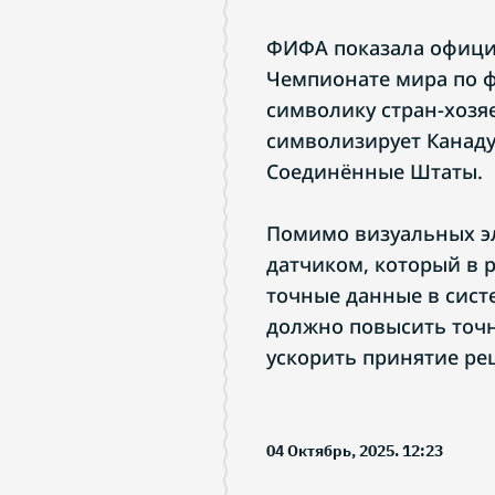
ФИФА показала официа
Чемпионате мира по ф
символику стран-хозя
символизирует Канаду,
Соединённые Штаты.
Помимо визуальных э
датчиком, который в 
точные данные в сист
должно повысить точн
ускорить принятие ре
04 Октябрь, 2025. 12:23