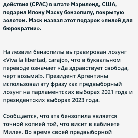
действия (CPAC) в штате Мэриленд, США,
подарил Илону Маску бензопилу, покрытую
золотом. Маск назвал этот подарок «пилой для
бюрократии».
На лезвии бензопилы выгравирован лозунг
«Viva la libertad, carajo», что в буквальном
переводе означает «Да здравствует свобода,
черт возьми!». Президент Аргентины
использовал эту фразу как предвыборный
лозунг на парламентских выборах 2021 года и
президентских выборах 2023 года.
Сообщается, что эта бензопила является
точной копией той, что висит в кабинете
Милея. Во время своей предвыборной