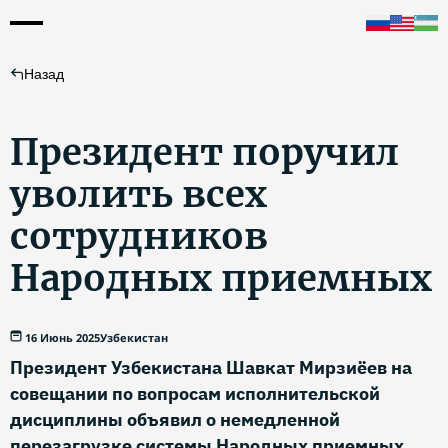
Назад
Президент поручил
уволить всех
сотрудников
Народных приемных
16 Июнь 2025
Узбекистан
Президент Узбекистана Шавкат Мирзиёев на
совещании по вопросам исполнительской
дисциплины объявил о немедленной
перезагрузке системы Народных приемных.