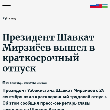
Назад
Президент Шавкат
Мирзиёев вышел в
краткосрочный
отпуск
29 Сентябрь 2025
Узбекистан
Президент Узбекистана Шавкат Мирзиёев с 29
сентября взял краткосрочный трудовой отпуск.
Об этом сообщил пресс-секретарь главы
государства Шерзод Асадов.