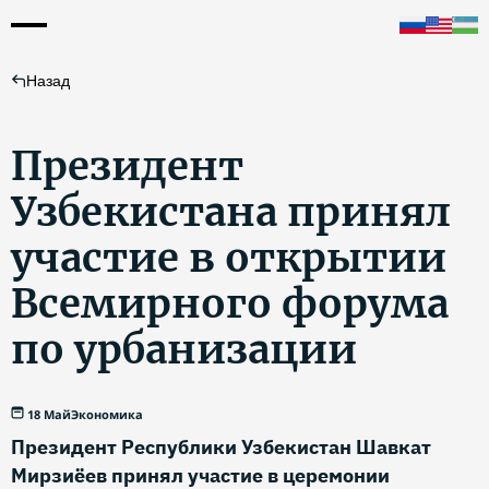
Назад
Президент
Узбекистана принял
участие в открытии
Всемирного форума
по урбанизации
18 Май
Экономика
Президент Республики Узбекистан Шавкат
Мирзиёев принял участие в церемонии