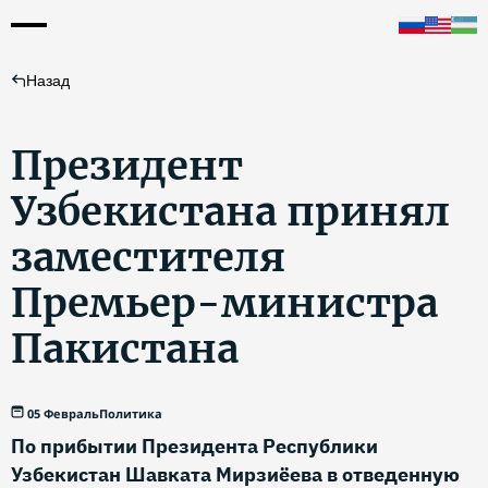
Назад
Президент
Узбекистана принял
заместителя
Премьер-министра
Пакистана
05 Февраль
Политика
По прибытии Президента Республики
Узбекистан Шавката Мирзиёева в отведенную