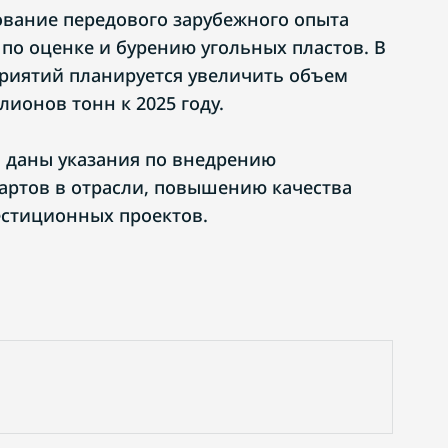
зование передового зарубежного опыта
по оценке и бурению угольных пластов. В
приятий планируется увеличить объем
лионов тонн к 2025 году.
 даны указания по внедрению
артов в отрасли, повышению качества
естиционных проектов.