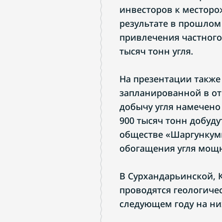
инвесторов к месторо
результате в прошлом
привлечения частного
тысяч тонн угля.
На презентации также
запланированной в отр
добычу угля намечено
900 тысяч тонн добуд
обществе «Шаргункуми
обогащения угля мощн
В Сурхандарьинской, 
проводятся геологичес
следующем году на ни