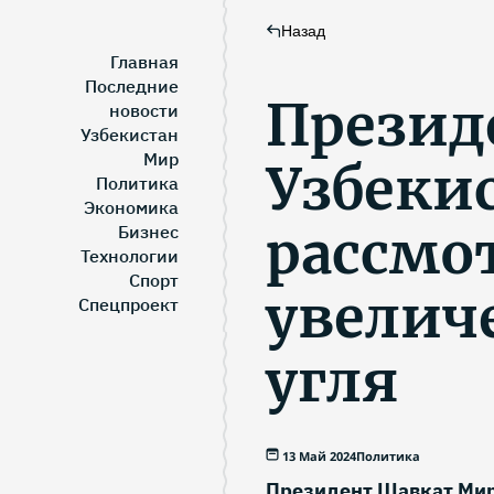
Назад
Главная
Последние
Презид
новости
Узбекистан
Мир
Узбеки
Политика
Экономика
рассмо
Бизнес
Технологии
Спорт
увелич
Спецпроект
угля
13 Май 2024
Политика
Президент Шавкат Мир