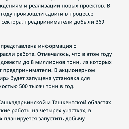
ждениям и реализации новых проектов. В
 году произошли сдвиги в процессе
 сектора, предприниматели добыли 369
 представлена информация о
асли работе. Отмечалось, что в этом году
 довести до 8 миллионов тонн, из которых
ут предприниматели. В акционерном
р» будет запущена установка для
остью 500 тысяч тонн в год.
Кашкадарьинской и Ташкентской областях
кие работы на четырех участках, в
х планируется запустить добычу.