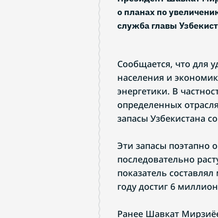
о планах по увеличени
служба главы Узбекист
Сообщается, что для 
населения и экономик
энергетики. В частно
определенных отраслях
запасы Узбекистана с
Эти запасы поэтапно 
последовательно растут
показатель составлял 
году достиг 6 миллион
Ранее Шавкат Мирзиёе