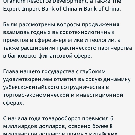
Uranium Resource Development, а также The
Export-Import Bank of China и Bank of China.
Были рассмотрены вопросы продвижения
взаимовыгодных высокотехнологичных
проектов в сфере энергетике и геологии, а
также расширения практического партнерства
в банковско-финансовой сфере.
Глава нашего государства с глубоким
удовлетворением отметил высокую динамику
узбекско-китайского сотрудничества в
торгово-экономической и инвестиционной
сферах.
С начала года товарооборот превысил 6
миллиардов долларов, освоено более 8
миллиардов долларов прямых китайских