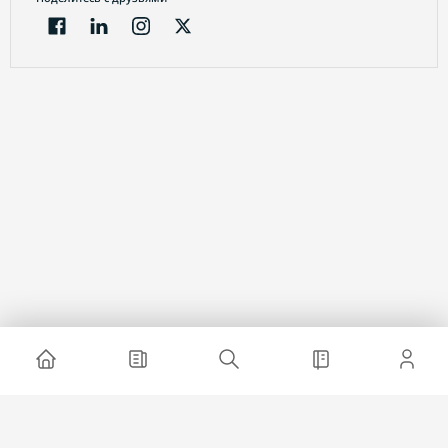
Электронный журнал
О проекте
Реклама на сайте