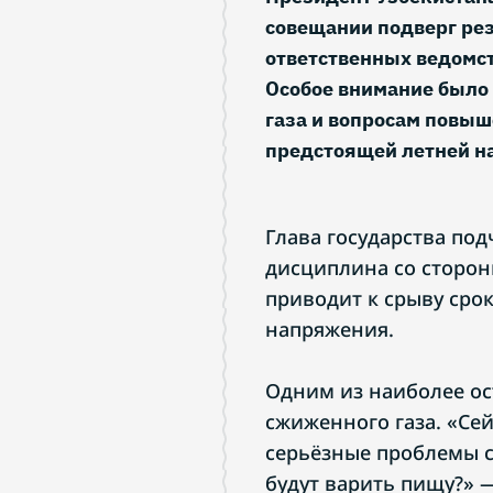
совещании подверг рез
ответственных ведомст
Особое внимание было
газа и вопросам повыш
предстоящей летней на
Глава государства под
дисциплина со сторон
приводит к срыву сро
напряжения.
Одним из наиболее ос
сжиженного газа. «Сей
серьёзные проблемы с 
будут варить пищу?» —