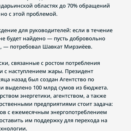
ндарьинской областях до 70% обращений
но с этой проблемой.
дение для руководителей: если в течение
не будет найдено — пусть добровольно
», — потребовал Шавкат Мирзиёев.
ски, связанные с ростом потребления
зи с наступлением жары. Президент
яца назад был создан Агентство по
и выделено 100 млрд сумов из бюджета.
ством энергетики, агентством, а также
рственными предприятиями стоит задача:
ков с ежемесячным энергопотреблением
доставить им поддержку для перехода на
хнологии.