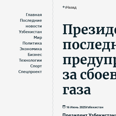
Назад
Главная
Последние
Презид
новости
Узбекистан
Мир
послед
Политика
Экономика
предуп
Бизнес
Технологии
Спорт
за сбое
Спецпроект
газа
16 Июнь 2025
Узбекистан
Президент Узбекистан