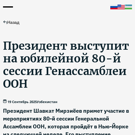
Назад
Президент выступит
на юбилейной 80-й
сессии Генассамблеи
ООН
19 Сентябрь 2025
Узбекистан
Президент Шавкат Мирзиёев примет участие в
мероприятиях 80-й сессии Генеральной
Ассамблеи ООН, которая пройдёт в Нью-Йорке
на следующей неделе. Его выступление