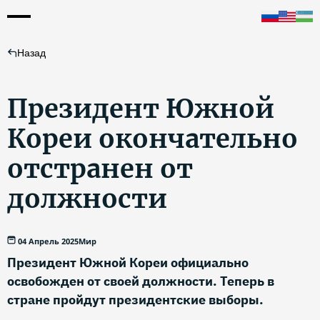
Назад
Президент Южной
Кореи окончательно
отстранен от
должности
04 Апрель 2025
Мир
Президент Южной Кореи официально
освобожден от своей должности. Теперь в
стране пройдут президентские выборы.