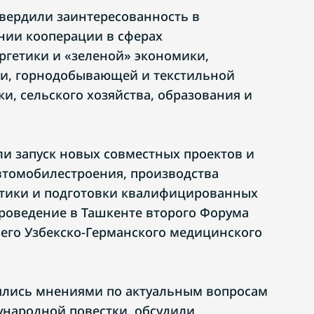
твердили заинтересованность в
ии кооперации в сферах
гетики и «зеленой» экономики,
ки, горнодобывающей и текстильной
и, сельского хозяйства, образования и
и запуск новых совместных проектов и
втомобилестроения, производства
стики и подготовки квалифицированных
роведение в Ташкенте второго Форума
ьего Узбекско-Германского медицинского
ялись мнениями по актуальным вопросам
народной повестки, обсудили