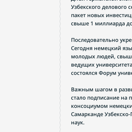
Узбекского делового 
пакет новых инвестиц
свыше 1 миллиарда д
Последовательно укре
Сегодня немецкий язы
молодых людей, свыше
ведущих университета
состоялся Форум униве
Важным шагом в разви
стало подписание на 
консоциумом немецки
Самарканде Узбекско-
наук.