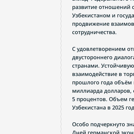
развитие отношений с
Узбекистаном и госуд
продвижение взаимов
сотрудничества.
С удовлетворением о
двустороннего диалог
странами. Устойчиву
взаимодействие в тор
прошлого года объём 
миллиарда долларов, 
5 процентов. Объем г
Узбекистана в 2025 го
Особо подчеркнуто зн
Дней германской экон