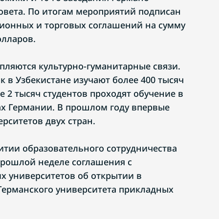
совета. По итогам мероприятий подписан
ионных и торговых соглашений на сумму
олларов.
пляются культурно-гуманитарные связи.
к в Узбекистане изучают более 400 тысяч
 2 тысяч студентов проходят обучение в
х Германии. В прошлом году впервые
рситетов двух стран.
тии образовательного сотрудничества
прошлой неделе соглашения с
х университетов об открытии в
Германского университета прикладных