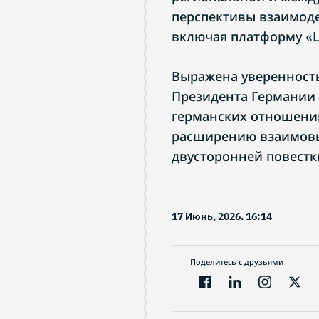
перспективы взаимоде
включая платформу «Ц
Выражена уверенност
Президента Германии 
германских отношений
расширению взаимовыг
двусторонней повестк
17 Июнь, 2026. 16:14
Поделитесь с друзьями