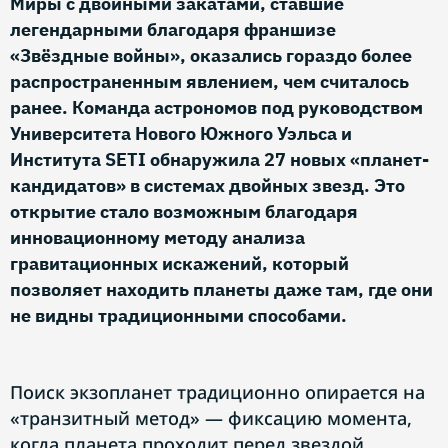
Миры с двойными закатами, ставшие
легендарными благодаря франшизе
«Звёздные войны», оказались гораздо более
распространенным явлением, чем считалось
ранее. Команда астрономов под руководством
Университета Нового Южного Уэльса и
Института SETI обнаружила 27 новых «планет-
кандидатов» в системах двойных звезд. Это
открытие стало возможным благодаря
инновационному методу анализа
гравитационных искажений, который
позволяет находить планеты даже там, где они
не видны традиционными способами.
Поиск экзопланет традиционно опирается на
«транзитный метод» — фиксацию момента,
когда планета проходит перед звездой,