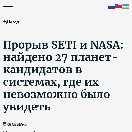
Назад
Прорыв SETI и NASA:
найдено 27 планет-
кандидатов в
системах, где их
невозможно было
увидеть
06 Май
Мир