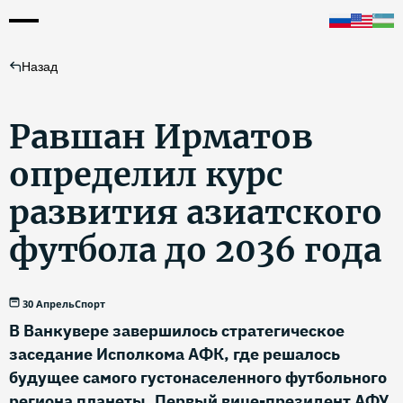
Назад
Равшан Ирматов
определил курс
развития азиатского
футбола до 2036 года
30 Апрель
Спорт
В Ванкувере завершилось стратегическое
заседание Исполкома АФК, где решалось
будущее самого густонаселенного футбольного
региона планеты. Первый вице-президент АФУ