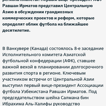
Равшан Ирматов представил Центральную
Азию в обсуждении грандиозных
коммерческих проектов и реформ, которые
определят облик футбола на ближайшее
десятилетие.
В Ванкувере (Канада) состоялось 8-е заседание
Исполнительного комитета Азиатской
футбольной конфедерации (АФК), ставшее
важной вехой в планировании долгосрочного
развития спорта в регионе. Ключевым
участником встречи от Центральной Азии
выступил первый вице-президент Ассоциации
футбола Узбекистана Равшан Ирматов. Под
председательством шейха Салмана бин
Ибрахима Аль-Халифы руководство