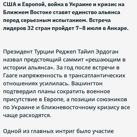
США и Европой, война в Украине и кризис на
Ближнем Востоке ставят единство альянса
перед серьезным испытанием. Встреча
лидеров 32 стран пройдет 7–8 июля в Анкаре.
Президент Турции Реджеп Тайип Эрдоган
назвал предстоящий саммит «решающим в
истории альянса». За год после встречи в
Гааге напряженность в трансатлантических
отношениях усилилась. Вашингтон
подтвердил планы сократить военное
присутствие в Европе, а позиции союзников
по Украине и ближневосточному кризису все
чаще расходятся.
Одной из главных интриг было участие