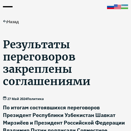
Назад
Результаты
переговоров
закреплены
соглашениями
27 Май 2024
Политика
По итогам состоявшихся переговоров
Президент Республики Узбекистан Шавкат
Мирзиёев и Президент Российской Федерации
Владимир Путин подписали Совместное