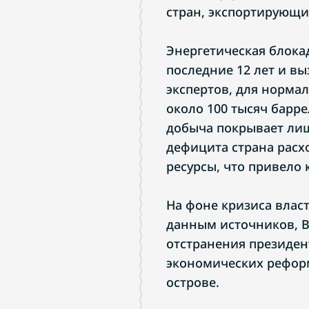
стран, экспортирующи
Энергетическая блока
последние 12 лет и в
экспертов, для норма
около 100 тысяч барре
добыча покрывает лиш
дефицита страна расх
ресурсы, что привело 
На фоне кризиса влас
данным источников, В
отстранения президен
экономических реформ
острове.