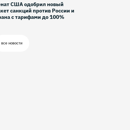
енат США одобрил новый
кет санкций против России и
рана с тарифами до 100%
все новости