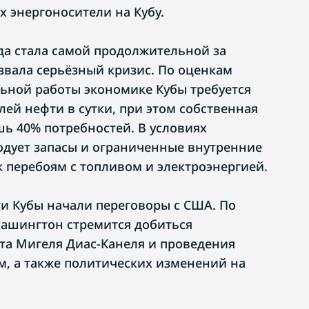
х энергоносители на Кубу.
да стала самой продолжительной за
ызвала серьёзный кризис. По оценкам
льной работы экономике Кубы требуется
лей нефти в сутки, при этом собственная
ь 40% потребностей. В условиях
одует запасы и ограниченные внутренние
к перебоям с топливом и электроэнергией.
ти Кубы начали переговоры с США. По
ашингтон стремится добиться
та Мигеля Диас-Канеля и проведения
, а также политических изменений на