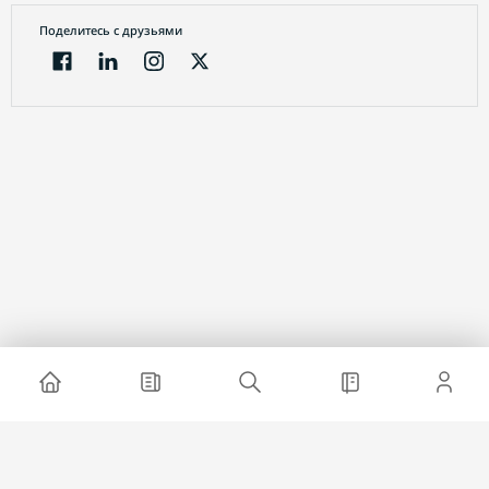
Поделитесь с друзьями
Электронный журнал
О проекте
Реклама на сайте
Связаться с нами