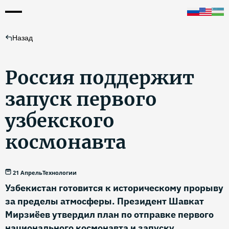
Назад
Россия поддержит
запуск первого
узбекского
космонавта
21 Апрель
Технологии
Узбекистан готовится к историческому прорыву
за пределы атмосферы. Президент Шавкат
Мирзиёев утвердил план по отправке первого
национального космонавта и запуску