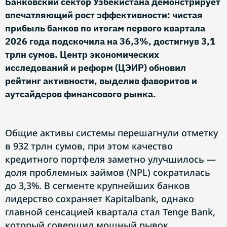
Банковский сектор Узбекистана демонстрирует
впечатляющий рост эффективности: чистая
прибыль банков по итогам первого квартала
2026 года подскочила на 36,3%, достигнув 3,1
трлн сумов. Центр экономических
исследований и реформ (ЦЭИР) обновил
рейтинг активности, выделив фаворитов и
аутсайдеров финансового рынка.
Общие активы системы перешагнули отметку
в 932 трлн сумов, при этом качество
кредитного портфеля заметно улучшилось —
доля проблемных займов (NPL) сократилась
до 3,3%. В сегменте крупнейших банков
лидерство сохраняет Kapitalbank, однако
главной сенсацией квартала стал Tenge Bank,
который совершил мощный рывок,