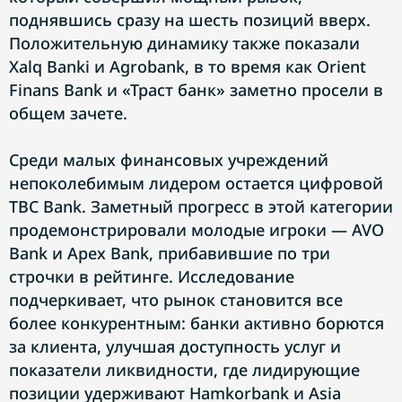
поднявшись сразу на шесть позиций вверх.
Положительную динамику также показали
Xalq Banki и Agrobank, в то время как Orient
Finans Bank и «Траст банк» заметно просели в
общем зачете.
Среди малых финансовых учреждений
непоколебимым лидером остается цифровой
TBC Bank. Заметный прогресс в этой категории
продемонстрировали молодые игроки — AVO
Bank и Apex Bank, прибавившие по три
строчки в рейтинге. Исследование
подчеркивает, что рынок становится все
более конкурентным: банки активно борются
за клиента, улучшая доступность услуг и
показатели ликвидности, где лидирующие
позиции удерживают Hamkorbank и Asia