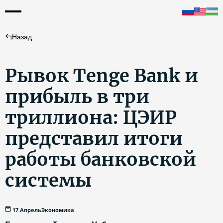
Назад
Рывок Tenge Bank и
прибыль в три
триллиона: ЦЭИР
представил итоги
работы банковской
системы
17 Апрель
Экономика