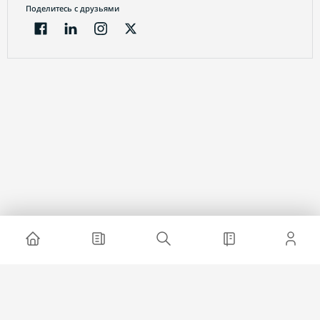
Поделитесь с друзьями
Электронный журнал
О проекте
Реклама на сайте
Связаться с нами