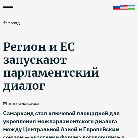
Назад
Регион и ЕС
запускают
парламентский
диалог
31 Март
Политика
Самарканд стал ключевой площадкой для
укрепления межпарламентского диалога
между Центральной Азией и Европейским
союзом — участники форума договорились о