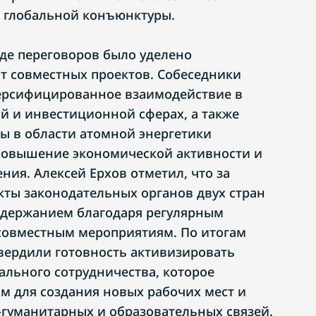
 глобальной конъюнктуры.
де переговоров было уделено
от совместных проектов. Собеседники
версифицированное взаимодействие в
й и инвестиционной сферах, а также
ты в области атомной энергетики
повышение экономической активности и
ния. Алексей Ерхов отметил, что за
кты законодательных органов двух стран
одержанием благодаря регулярным
совместным мероприятиям. По итогам
вердили готовность активизировать
льного сотрудничества, которое
м для создания новых рабочих мест и
-гуманитарных и образовательных связей.