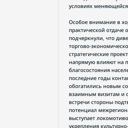
условиях меняющейся
Особое внимание в хо
практической отдаче 
подчеркнули, что ди
торгово-экономическо
стратегические проек
напрямую влияют на 
благосостояния населе
последние годы конта
обогатились новым с
взаимным визитам и 
встречи стороны подт
потенциал межрегиона
выступает локомотиво
укрепления культурно