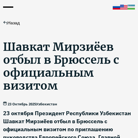
Назад
Шавкат Мирзиёев
отбыл в Брюссель с
официальным
визитом
23 Октябрь 2025
Узбекистан
23 октября Президент Республики Узбекистан
Шавкат Мирзиёев отбыл в Брюссель с
официальным визитом по приглашению
руководства Европейского Союза. Главной