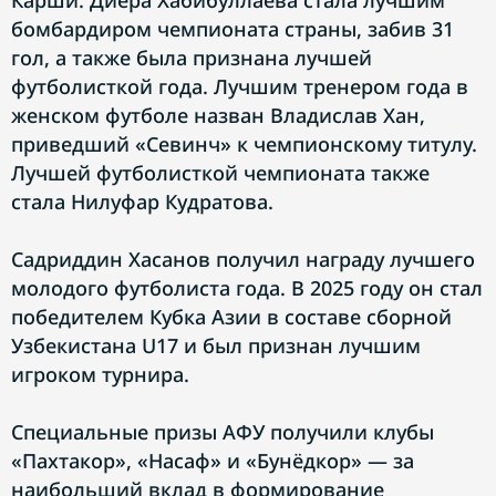
Карши. Диёра Хабибуллаева стала лучшим
бомбардиром чемпионата страны, забив 31
гол, а также была признана лучшей
футболисткой года. Лучшим тренером года в
женском футболе назван Владислав Хан,
приведший «Севинч» к чемпионскому титулу.
Лучшей футболисткой чемпионата также
стала Нилуфар Кудратова.
Садриддин Хасанов получил награду лучшего
молодого футболиста года. В 2025 году он стал
победителем Кубка Азии в составе сборной
Узбекистана U17 и был признан лучшим
игроком турнира.
Специальные призы АФУ получили клубы
«Пахтакор», «Насаф» и «Бунёдкор» — за
наибольший вклад в формирование