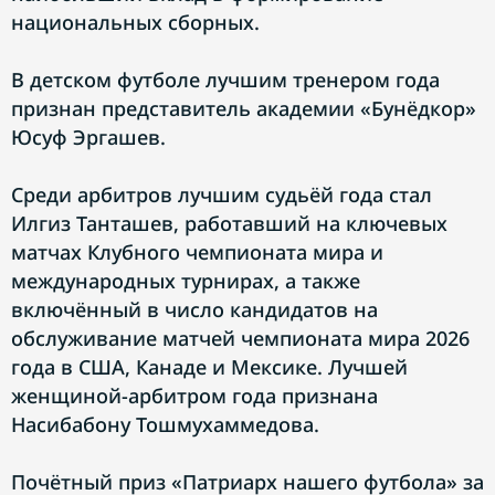
национальных сборных.
В детском футболе лучшим тренером года
признан представитель академии «Бунёдкор»
Юсуф Эргашев.
Среди арбитров лучшим судьёй года стал
Илгиз Танташев, работавший на ключевых
матчах Клубного чемпионата мира и
международных турнирах, а также
включённый в число кандидатов на
обслуживание матчей чемпионата мира 2026
года в США, Канаде и Мексике. Лучшей
женщиной-арбитром года признана
Насибабону Тошмухаммедова.
Почётный приз «Патриарх нашего футбола» за