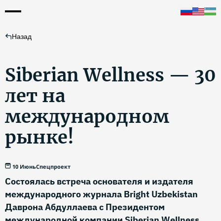
Назад
Siberian Wellness — 30
лет на
международном
рынке!
10 Июнь
Спецпроект
Состоялась встреча основателя и издателя
международного журнала Bright Uzbekistan
Даврона Абдуллаева с Президентом
международной компании Siberian Wellness