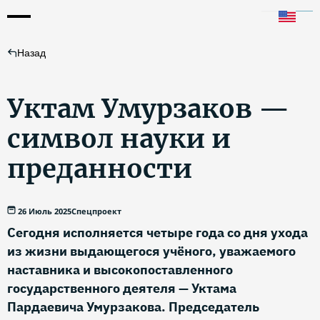
Назад
Уктам Умурзаков —
символ науки и
преданности
26 Июль 2025
Спецпроект
Сегодня исполняется четыре года со дня ухода
из жизни выдающегося учёного, уважаемого
наставника и высокопоставленного
государственного деятеля — Уктама
Пардаевича Умурзакова. Председатель