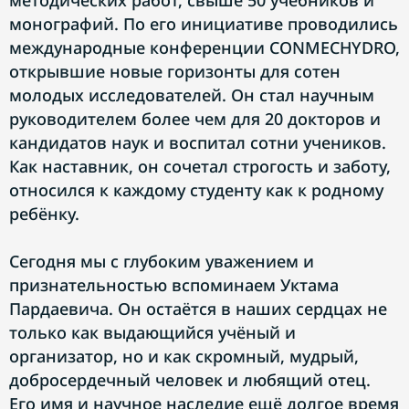
методических работ, свыше 50 учебников и
монографий. По его инициативе проводились
международные конференции CONMECHYDRO,
открывшие новые горизонты для сотен
молодых исследователей. Он стал научным
руководителем более чем для 20 докторов и
кандидатов наук и воспитал сотни учеников.
Как наставник, он сочетал строгость и заботу,
относился к каждому студенту как к родному
ребёнку.
Сегодня мы с глубоким уважением и
признательностью вспоминаем Уктама
Пардаевича. Он остаётся в наших сердцах не
только как выдающийся учёный и
организатор, но и как скромный, мудрый,
добросердечный человек и любящий отец.
Его имя и научное наследие ещё долгое время