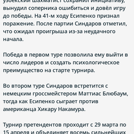
узбекский шахматист сохранил инициативу,
вынудил соперника ошибиться и довёл игру
до победы. На 41-м ходу Есипенко признал
поражение. После партии Синдаров отметил,
что ожидал проигрыша из-за неудачного
начала.
Победа в первом туре позволила ему выйти в
число лидеров и создать психологическое
преимущество на старте турнира.
Во втором туре Синдаров встретится с
немецким гроссмейстером Маттиас Блюбаум,
тогда как Есипенко сыграет против
американца Хикару Накамура.
Турнир претендентов проходит с 29 марта по
15 апреля и объединяет восемь сильнейших