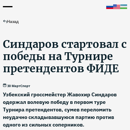
Назад
Синдаров стартовал с
победы на Турнире
претендентов ФИДЕ
30 Март
Спорт
Узбекский гроссмейстер Жавохир Синдаров
одержал волевую победу в первом туре
Турнира претендентов, сумев переломить
неудачно складывавшуюся партию против
одного из сильных соперников.