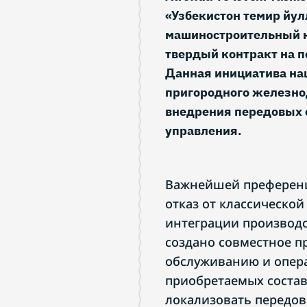
«Узбекистон темир йул
машиностроительный к
твердый контракт на п
Данная инициатива на
пригородного железно
внедрения передовых 
управления.
Важнейшей преференц
отказ от классической
интеграции производс
создано совместное п
обслуживанию и опер
приобретаемых состав
локализовать передо