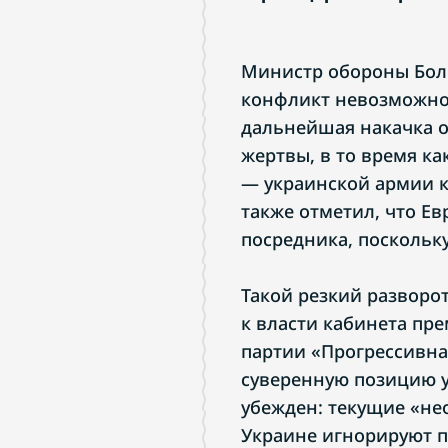
Министр обороны Болг
конфликт невозможно 
дальнейшая накачка 
жертвы, в то время ка
— украинской армии к
также отметил, что Е
посредника, поскольку
Такой резкий разворо
к власти кабинета пр
партии «Прогрессивная
суверенную позицию 
убежден: текущие «н
Украине игнорируют п